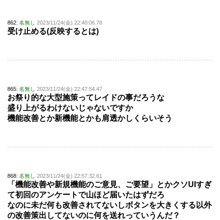
862:
名無し
2023/11/24(金) 22:40:06.78
受け止める(反映するとは)
865:
名無し
2023/11/24(金) 22:47:54.47
お祭り的な大型施策ってレイドの事だろうな
盛り上がるわけないじゃないですか
機能改善とか新機能とかも肩透かしくらいそう
868:
名無し
2023/11/24(金) 22:57:32.61
「機能改善や新規機能のご意見、ご要望」とかクソUIすぎ
て初回のアンケートで山ほど届いたはずだろ
なのに未だ何も改善されてないしボタンを大きくする以外
の改善策出してないのに何を送れっていうんだ？