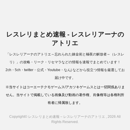
レスレリまとめ速報 - レスレリアーナの
アトリエ
「レスレリアーナのアトリエ～忘れられた錬金術と極夜の解放者～（レスレ
リ）」の攻略・リーク・リセマラなどの情報を速報でまとめています！
2ch・5ch・twitter・公式・Youtube・なんj などから役立つ情報を厳選してお
届け中です。
※当サイトはコーエーテクモゲームス/アカツキゲームスとは一切関係ありま
せん。当サイトで掲載している画像及び動画の著作権、肖像権等は各権利所
有者に帰属致します。
Copyright© レスレリまとめ速報 – レスレリアーナのアトリエ , 2026 All
Rights Reserved.