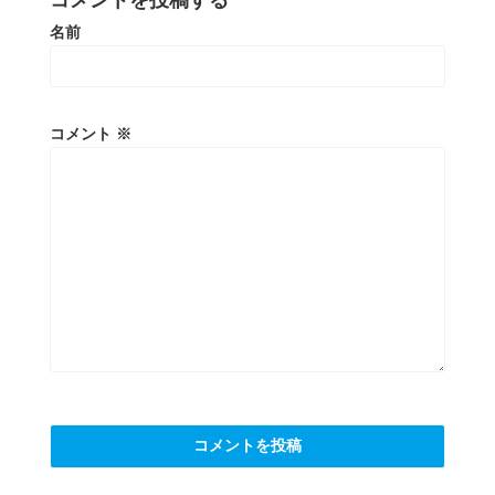
名前
コメント
※