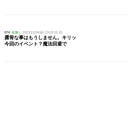
874:
名無し
2023/11/24(金) 23:43:15.28
露骨な事はもうしません。キリッ
今回のイベント？魔法回避で