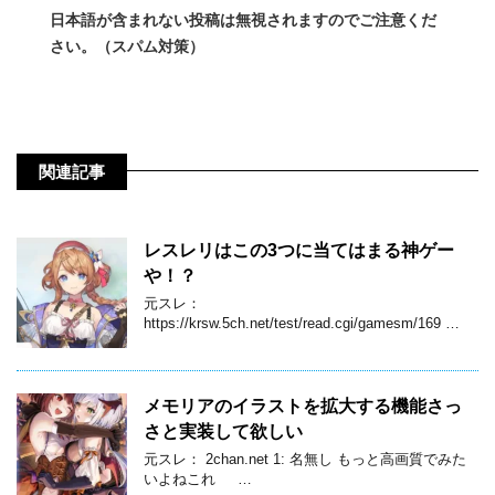
日本語が含まれない投稿は無視されますのでご注意くだ
さい。（スパム対策）
関連記事
レスレリはこの3つに当てはまる神ゲー
や！？
元スレ：
https://krsw.5ch.net/test/read.cgi/gamesm/169 …
メモリアのイラストを拡大する機能さっ
さと実装して欲しい
元スレ： 2chan.net 1: 名無し もっと高画質でみた
いよねこれ …