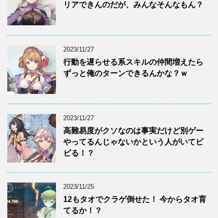
リアできんのだが、みんなそんなもん？
2023/11/27
行動を遅らせる系スキルの仲間増えたら
ずっと俺のターンできるんかな？ｗ
2023/11/27
高難易度がクソなのは事実だけど別ゲー
やってるんじゃないかという人がいてビ
ビる！？
2023/11/25
12もタオでクラゲ倒せた！ 今からタオ育
てるか！？