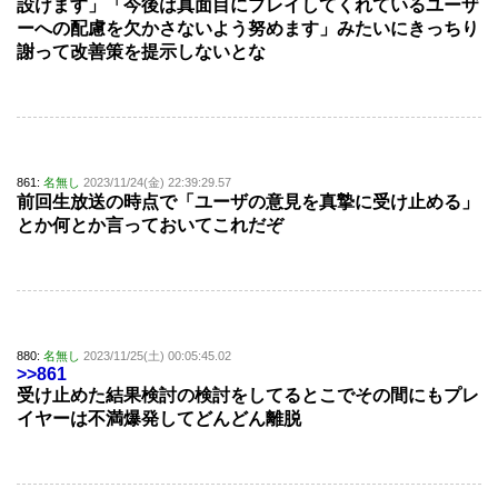
設けます」「今後は真面目にプレイしてくれているユーザ
ーへの配慮を欠かさないよう努めます」みたいにきっちり
謝って改善策を提示しないとな
861:
名無し
2023/11/24(金) 22:39:29.57
前回生放送の時点で「ユーザの意見を真摯に受け止める」
とか何とか言っておいてこれだぞ
880:
名無し
2023/11/25(土) 00:05:45.02
>>861
受け止めた結果検討の検討をしてるとこでその間にもプレ
イヤーは不満爆発してどんどん離脱