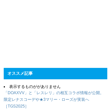
オススメ記事
表示するものががありません
「DOAXVV」と「レスレリ」の相互コラボ情報が公開。
限定レナスコーデや★3マリー・ローズが実装へ
［TGS2025］