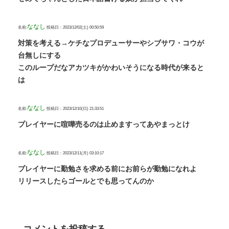
ななし
名前:
投稿日：2023/12/02(土) 00:50:59
対策を考える→ケチなプロデューサーやシブサワ・コウが
台無しにする
このループだなアカツキがかわいそうになる時代が来ると
は
ななし
名前:
投稿日：2023/12/10(日) 21:33:51
プレイヤーに喧嘩売るのは止めますってあやまっとけ
ななし
名前:
投稿日：2023/12/11(月) 03:10:17
プレイヤーに勤勉さを求める前にお前らが勤勉になれよ
リリースしたらゴールとでも思ってんのか
コメントを投稿する