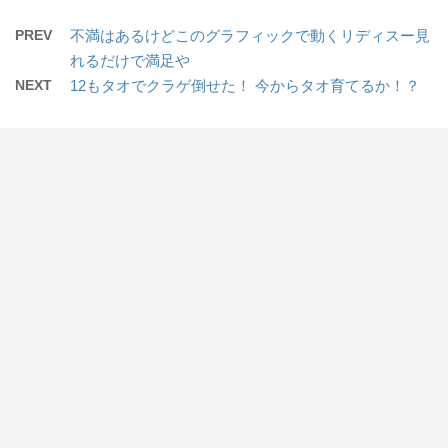
PREV
不満はあるけどこのグラフィックで動くリディスー見
れるだけで満足や
NEXT
12もタオでクラゲ倒せた！ 今からタオ育てるか！？