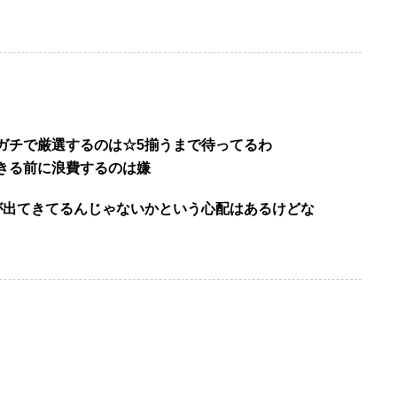
ガチで厳選するのは☆5揃うまで待ってるわ
きる前に浪費するのは嫌
が出てきてるんじゃないかという心配はあるけどな