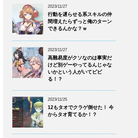
2023/11/27
行動を遅らせる系スキルの仲
間増えたらずっと俺のターン
できるんかな？ｗ
2023/11/27
高難易度がクソなのは事実だ
けど別ゲーやってるんじゃな
いかという人がいてビビ
る！？
2023/11/25
12もタオでクラゲ倒せた！ 今
からタオ育てるか！？