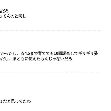
気だろ
ってんのと同じ
かったし、☆4.5まで育てても10回調合してギリギリ妥
いだし、まともに使えたもんじゃないだろ
ミだと思ってたわ