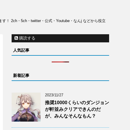
ch・twitter・公式・Youtube・なんj などから役立
購読する
人気記事
新着記事
2023/11/27
推奨10000くらいのダンジョン
が軒並みクリアできんのだ
が、みんなそんなもん？