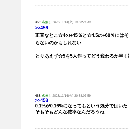
458:
名無し
2023/11/14(火) 19:38:24.39
>>456
正直なとこ☆4の+45％と☆4.5の+60％
らないのかもしれない…
とりあえず☆5を5人作ってどう変わるか早く
463:
名無し
2023/11/14(火) 20:58:07.59
>>458
0.1%が0.16%になってもという気分ではいた
そもそもどんな確率なんだろうね