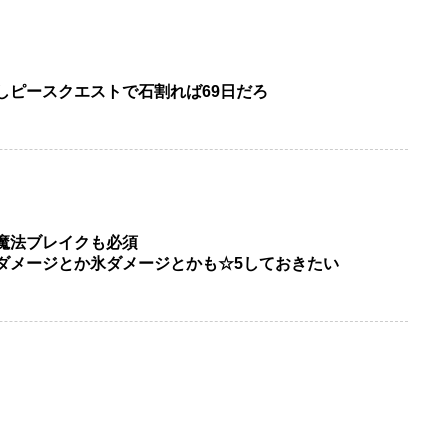
しピースクエストで石割れば69日だろ
魔法ブレイクも必須
ダメージとか氷ダメージとかも☆5しておきたい