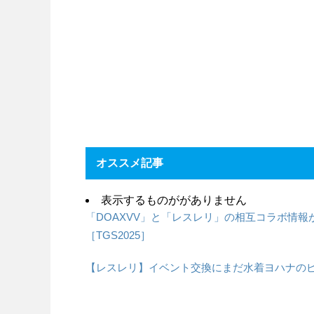
オススメ記事
表示するものががありません
「DOAXVV」と「レスレリ」の相互コラボ情
［TGS2025］
【レスレリ】イベント交換にまだ水着ヨハナの