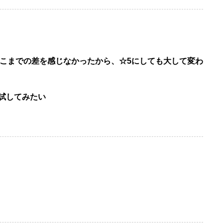
にはそこまでの差を感じなかったから、☆5にしても大して変わ
試してみたい